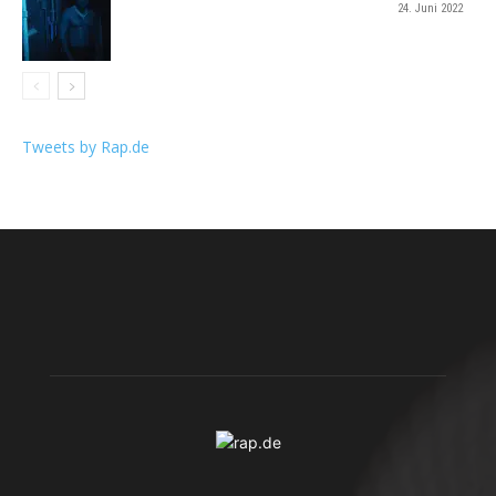
24. Juni 2022
Tweets by Rap.de