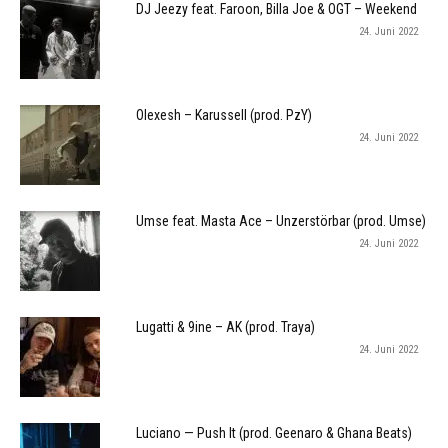
DJ Jeezy feat. Faroon, Billa Joe & OGT – Weekend
24. Juni 2022
Olexesh – Karussell (prod. PzY)
24. Juni 2022
Umse feat. Masta Ace – Unzerstörbar (prod. Umse)
24. Juni 2022
Lugatti & 9ine – AK (prod. Traya)
24. Juni 2022
Luciano — Push It (prod. Geenaro & Ghana Beats)