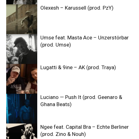
Olexesh – Karussell (prod. PzY)
Umse feat. Masta Ace – Unzerstörbar
(prod. Umse)
Lugatti & 9ine – AK (prod. Traya)
Luciano — Push It (prod. Geenaro &
Ghana Beats)
Ngee feat. Capital Bra – Echte Berliner
(prod. Zino & Nouh)