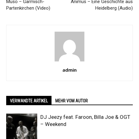
Muso – Garmisch-
Animus – Eine Geschichte aus
Partenkirchen (Video)
Heidelberg (Audio)
admin
VERWANDTE ARTIKEL
MEHR VOM AUTOR
DJ Jeezy feat. Faroon, Billa Joe & OGT
– Weekend