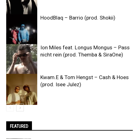
HoodBlaq – Barrio (prod. Shokii)
Ion Miles feat. Longus Mongus – Pass
nicht rein (prod. Themba & SiraOne)
Kwam.E & Tom Hengst – Cash & Hoes
(prod. Isee Julez)
FEATURED