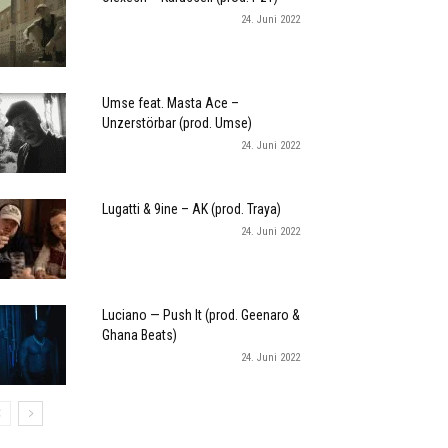
24. Juni 2022
Umse feat. Masta Ace –
Unzerstörbar (prod. Umse)
24. Juni 2022
Lugatti & 9ine – AK (prod. Traya)
24. Juni 2022
Luciano — Push It (prod. Geenaro &
Ghana Beats)
24. Juni 2022