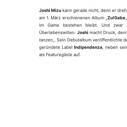
Joshi Mizu
kann gerade nicht, denn er dreh
am 1. März erschienenen Album „
Zu!Gabe
im Game bestehen bleibt. Und zwar mi
Überlebenswillen.
Joshi
macht Druck, denn 
tanzen
„. Sein Debutalbum veröffentlichte 
geründete Label
Indipendenza
, neben se
als Featuregäste auf.