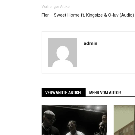
Vorheriger Artikel
Fler – Sweet Home ft. Kingsize & O-luv (Audio)
admin
VERWANDTE ARTIKEL
MEHR VOM AUTOR