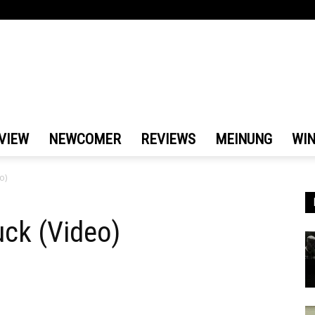
VIEW
NEWCOMER
REVIEWS
MEINUNG
WI
o)
uck (Video)