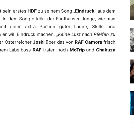
t sein erstes
HDF
zu seinem Song „
Eindruck
“ aus dem
„. In dem Song erklärt der Fünfhauser Junge, wie man
t einer extra Portion guter Laune, Skills und
er will Eindruck machen. „
Keine Lust nach Pfeifen zu
der Österreicher
Joshi
über das von
RAF Camora
frisch
inem Labelboss
RAF
traten noch
MoTrip
und
Chakuza