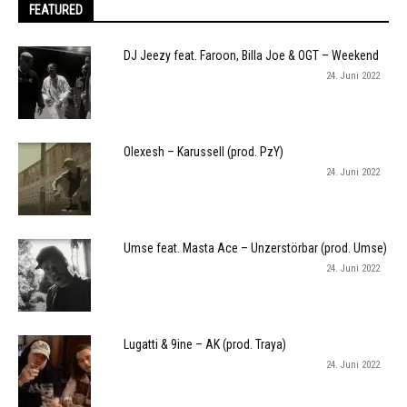
FEATURED
DJ Jeezy feat. Faroon, Billa Joe & OGT – Weekend
24. Juni 2022
Olexesh – Karussell (prod. PzY)
24. Juni 2022
Umse feat. Masta Ace – Unzerstörbar (prod. Umse)
24. Juni 2022
Lugatti & 9ine – AK (prod. Traya)
24. Juni 2022