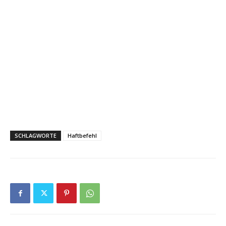
SCHLAGWORTE
Haftbefehl