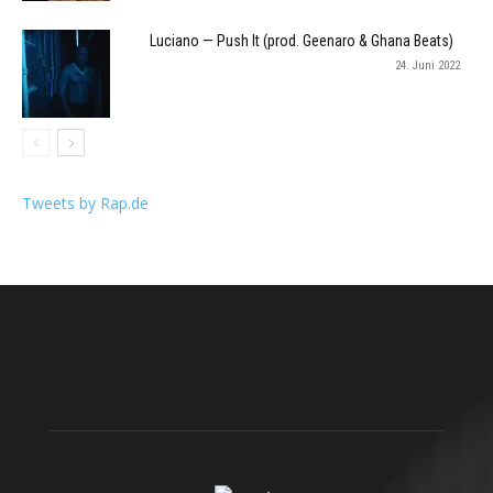
Luciano — Push It (prod. Geenaro & Ghana Beats)
24. Juni 2022
Tweets by Rap.de