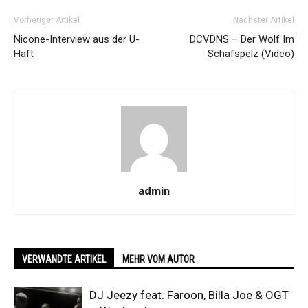
Vorheriger Artikel
Nächster Artikel
Nicone-Interview aus der U-
DCVDNS – Der Wolf Im
Haft
Schafspelz (Video)
admin
VERWANDTE ARTIKEL
MEHR VOM AUTOR
DJ Jeezy feat. Faroon, Billa Joe & OGT