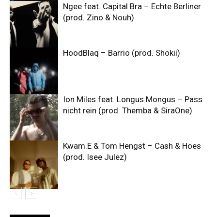
Ngee feat. Capital Bra – Echte Berliner
(prod. Zino & Nouh)
HoodBlaq – Barrio (prod. Shokii)
Ion Miles feat. Longus Mongus – Pass
nicht rein (prod. Themba & SiraOne)
Kwam.E & Tom Hengst – Cash & Hoes
(prod. Isee Julez)