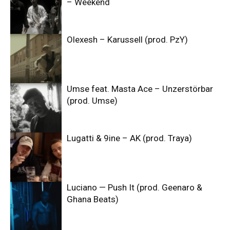
– Weekend
Olexesh – Karussell (prod. PzY)
Umse feat. Masta Ace – Unzerstörbar
(prod. Umse)
Lugatti & 9ine – AK (prod. Traya)
Luciano — Push It (prod. Geenaro &
Ghana Beats)