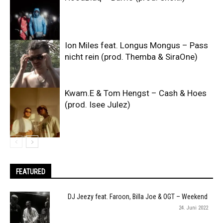
Ion Miles feat. Longus Mongus – Pass
nicht rein (prod. Themba & SiraOne)
Kwam.E & Tom Hengst – Cash & Hoes
(prod. Isee Julez)
FEATURED
DJ Jeezy feat. Faroon, Billa Joe & OGT – Weekend
24. Juni 2022