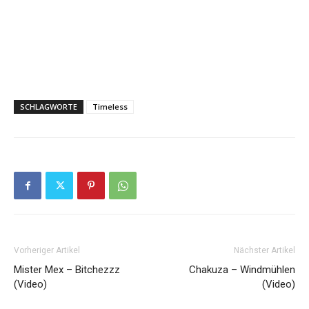
SCHLAGWORTE
Timeless
Vorheriger Artikel
Nächster Artikel
Mister Mex – Bitchezzz
Chakuza – Windmühlen
(Video)
(Video)