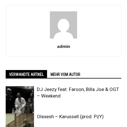
admin
VERWANDTE ARTIKEL
MEHR VOM AUTOR
DJ Jeezy feat. Faroon, Billa Joe & OGT
– Weekend
Olexesh – Karussell (prod. PzY)