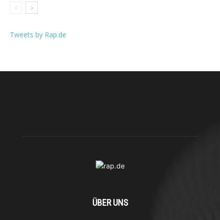
Tweets by Rap.de
ÜBER UNS