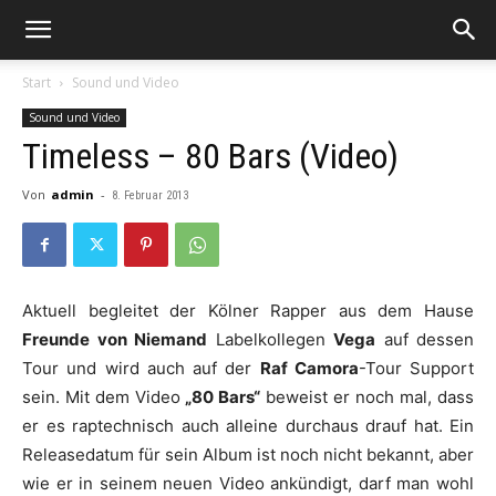
Start
Sound und Video
Sound und Video
Timeless – 80 Bars (Video)
Von
admin
-
8. Februar 2013
Aktuell begleitet der Kölner Rapper aus dem Hause
Freunde von Niemand
Labelkollegen
Vega
auf dessen
Tour und wird auch auf der
Raf Camora
-Tour Support
sein. Mit dem Video
„80 Bars“
beweist er noch mal, dass
er es raptechnisch auch alleine durchaus drauf hat. Ein
Releasedatum für sein Album ist noch nicht bekannt, aber
wie er in seinem neuen Video ankündigt, darf man wohl