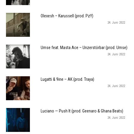
Olexesh – Karussell (prod. PzY)
24. Juni 2022
Umse feat. Masta Ace – Unzerstörbar (prod. Umse)
24. Juni 2022
Lugatti & 9ine – AK (prod. Traya)
24. Juni 2022
Luciano — Push It (prod. Geenaro & Ghana Beats)
24. Juni 2022