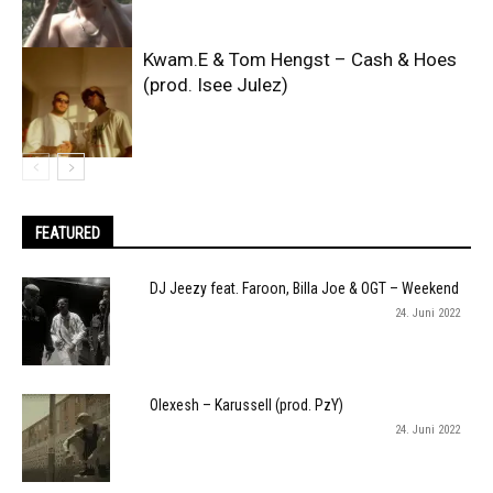
Kwam.E & Tom Hengst – Cash & Hoes
(prod. Isee Julez)
FEATURED
DJ Jeezy feat. Faroon, Billa Joe & OGT – Weekend
24. Juni 2022
Olexesh – Karussell (prod. PzY)
24. Juni 2022