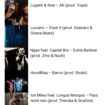
Lugatti & 9ine – AK (prod. Traya)
Luciano — Push It (prod. Geenaro &
Ghana Beats)
Ngee feat. Capital Bra – Echte Berliner
(prod. Zino & Nouh)
HoodBlaq – Barrio (prod. Shokii)
Ion Miles feat. Longus Mongus – Pass
nicht rein (prod. Themba & SiraOne)