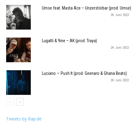
Umse feat. Masta Ace – Unzerstörbar (prod. Umse)
24. Juni 2022
Lugatti & 9ine – AK (prod. Traya)
24. Juni 2022
Luciano — Push It (prod. Geenaro & Ghana Beats)
24. Juni 2022
Tweets by Rap.de