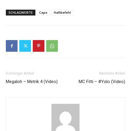
SCHLAGWORTE
Capo
Haftbefehl
Vorheriger Artikel
Nächster Artikel
Megaloh – Metrik 4 (Video)
MC Fitti – #Yolo (Video)