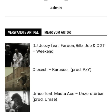
admin
VERWANDTE ARTIKEL
MEHR VOM AUTOR
DJ Jeezy feat. Faroon, Billa Joe & OGT
– Weekend
Olexesh – Karussell (prod. PzY)
Umse feat. Masta Ace – Unzerstörbar
(prod. Umse)