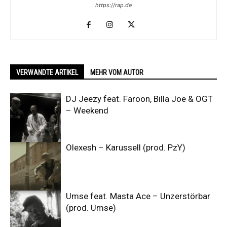
https://rap.de
VERWANDTE ARTIKEL
MEHR VOM AUTOR
DJ Jeezy feat. Faroon, Billa Joe & OGT
– Weekend
Olexesh – Karussell (prod. PzY)
Umse feat. Masta Ace – Unzerstörbar
(prod. Umse)