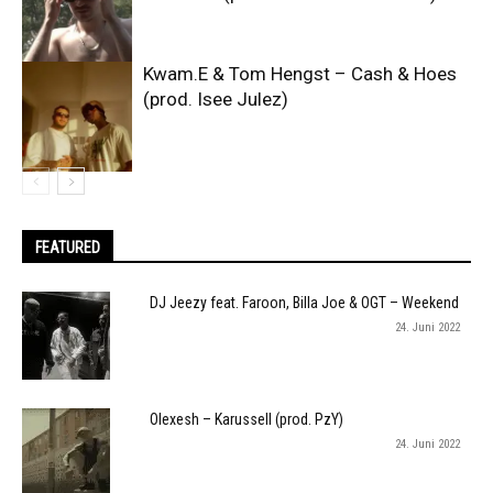
Kwam.E & Tom Hengst – Cash & Hoes
(prod. Isee Julez)
FEATURED
DJ Jeezy feat. Faroon, Billa Joe & OGT – Weekend
24. Juni 2022
Olexesh – Karussell (prod. PzY)
24. Juni 2022