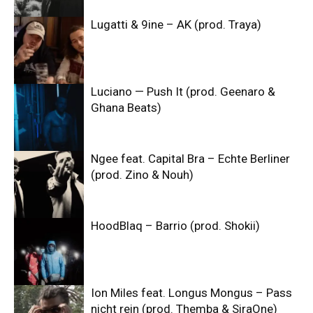
Lugatti & 9ine – AK (prod. Traya)
Luciano — Push It (prod. Geenaro &
Ghana Beats)
Ngee feat. Capital Bra – Echte Berliner
(prod. Zino & Nouh)
HoodBlaq – Barrio (prod. Shokii)
Ion Miles feat. Longus Mongus – Pass
nicht rein (prod. Themba & SiraOne)