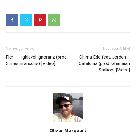
Vorheriger Artikel
Nächster Artikel
Fler – Highlevel Ignoranz (prod.
Chima Ede feat. Jorden –
Simes Branxons) [Video]
Catalonia (prod. Ghanaian
Stallion) [Video]
Oliver Marquart