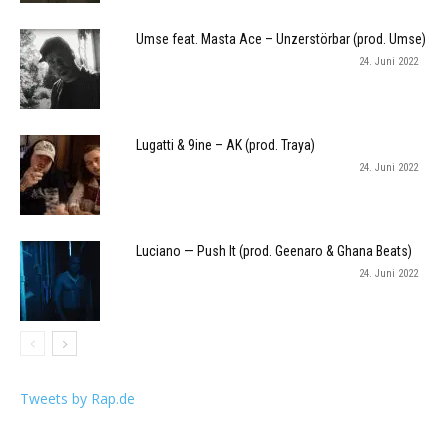
Umse feat. Masta Ace – Unzerstörbar (prod. Umse)
24. Juni 2022
Lugatti & 9ine – AK (prod. Traya)
24. Juni 2022
Luciano — Push It (prod. Geenaro & Ghana Beats)
24. Juni 2022
Tweets by Rap.de