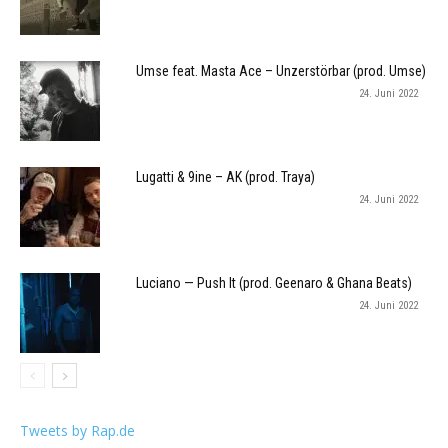
Umse feat. Masta Ace – Unzerstörbar (prod. Umse)
24. Juni 2022
Lugatti & 9ine – AK (prod. Traya)
24. Juni 2022
Luciano — Push It (prod. Geenaro & Ghana Beats)
24. Juni 2022
Tweets by Rap.de