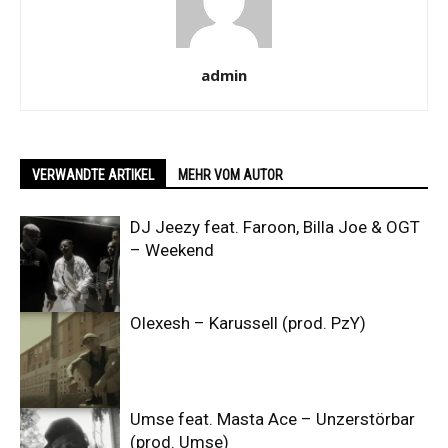
admin
VERWANDTE ARTIKEL
MEHR VOM AUTOR
DJ Jeezy feat. Faroon, Billa Joe & OGT
– Weekend
Olexesh – Karussell (prod. PzY)
Umse feat. Masta Ace – Unzerstörbar
(prod. Umse)