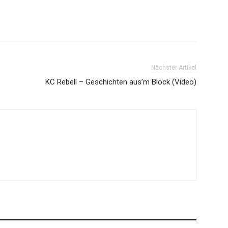
Nächster Artikel
KC Rebell – Geschichten aus’m Block (Video)