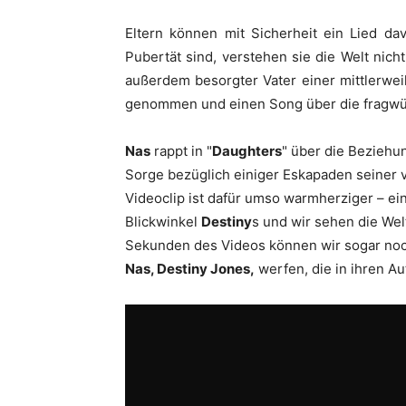
Eltern können mit Sicherheit ein Lied da
Pubertät sind, verstehen sie die Welt nic
außerdem besorgter Vater einer mittlerwei
genommen und einen Song über die fragwü
Nas
rappt in "
Daughters
" über die Beziehun
Sorge bezüglich einiger Eskapaden seiner 
Videoclip ist dafür umso warmherziger – e
Blickwinkel
Destiny
s und wir sehen die Wel
Sekunden des Videos können wir sogar noch 
Nas,
Destiny Jones,
werfen, die in ihren Au