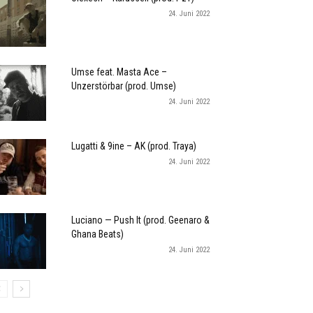
24. Juni 2022
Umse feat. Masta Ace –
Unzerstörbar (prod. Umse)
24. Juni 2022
Lugatti & 9ine – AK (prod. Traya)
24. Juni 2022
Luciano — Push It (prod. Geenaro &
Ghana Beats)
24. Juni 2022