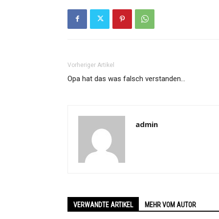
Vorheriger Artikel
Opa hat das was falsch verstanden…
admin
VERWANDTE ARTIKEL
MEHR VOM AUTOR