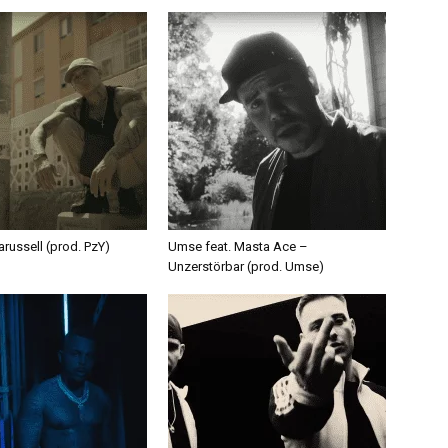
russell (prod. PzY)
Umse feat. Masta Ace –
Unzerstörbar (prod. Umse)