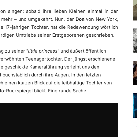
von singen: sobald ihre lieben Kleinen einmal in der
ht mehr – und umgekehrt. Nun, der
Don
von New York,
le 17-jährigen Tochter, hat die Redewendung wörtlich
rdigen Umtriebe seiner Erstgeborenen geschrieben.
g zu seiner "
little princess
" und äußert öffentlich
verwöhnten Teenagertochter. Der jüngst erschienene
ine geschickte Kameraführung verleiht uns den
t buchstäblich durch ihre Augen. In den letzten
einen kurzen Blick auf die leibhaftige Tochter von
to-Rückspiegel blickt. Eine runde Sache.