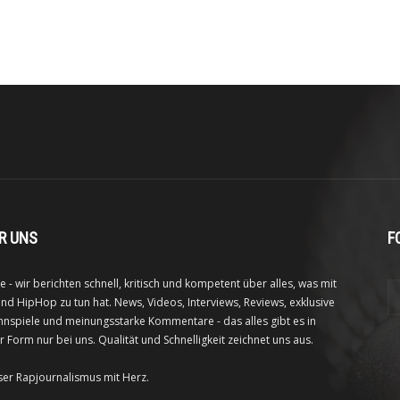
R UNS
F
e - wir berichten schnell, kritisch und kompetent über alles, was mit
nd HipHop zu tun hat. News, Videos, Interviews, Reviews, exklusive
nspiele und meinungsstarke Kommentare - das alles gibt es in
r Form nur bei uns. Qualität und Schnelligkeit zeichnet uns aus.
ser Rapjournalismus mit Herz.