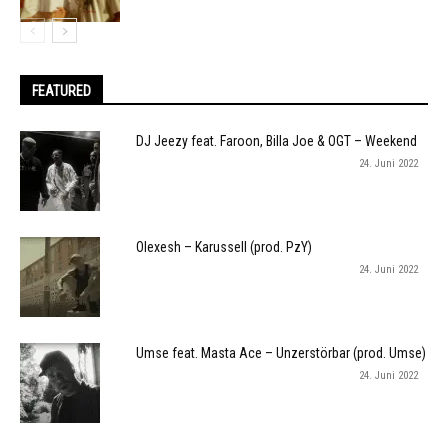
FEATURED
DJ Jeezy feat. Faroon, Billa Joe & OGT – Weekend
24. Juni 2022
Olexesh – Karussell (prod. PzY)
24. Juni 2022
Umse feat. Masta Ace – Unzerstörbar (prod. Umse)
24. Juni 2022