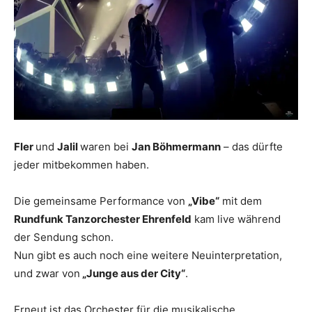
Fler
und
Jalil
waren bei
Jan Böhmermann
– das dürfte
jeder mitbekommen haben.
Die gemeinsame Performance von
„Vibe“
mit dem
Rundfunk Tanzorchester Ehrenfeld
kam live während
der Sendung schon.
Nun gibt es auch noch eine weitere Neuinterpretation,
und zwar von
„Junge aus der City“
.
Erneut ist das Orchester für die musikalische