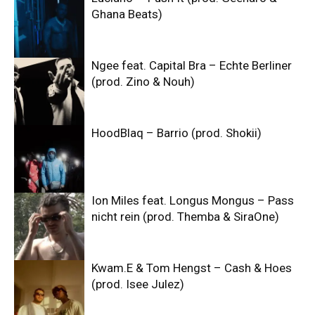
Ghana Beats)
Ngee feat. Capital Bra – Echte Berliner
(prod. Zino & Nouh)
HoodBlaq – Barrio (prod. Shokii)
Ion Miles feat. Longus Mongus – Pass
nicht rein (prod. Themba & SiraOne)
Kwam.E & Tom Hengst – Cash & Hoes
(prod. Isee Julez)