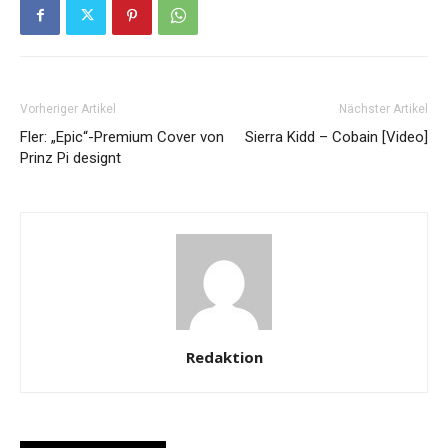
Vorheriger Artikel
Nächster Artikel
Fler: „Epic“-Premium Cover von
Sierra Kidd – Cobain [Video]
Prinz Pi designt
Redaktion