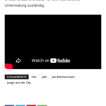
Untermalung zuständig.
SCHLAGWORTE
Fler
Jalil
Jan Böhmermann
Junge aus der City