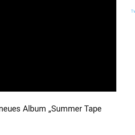
T
t neues Album „Summer Tape