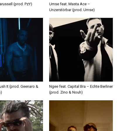
russell (prod. PzY)
Umse feat. Masta Ace –
Unzerstörbar (prod. Umse)
ush It (prod. Geenaro &
Ngee feat. Capital Bra – Echte Berliner
s)
(prod. Zino & Nouh)