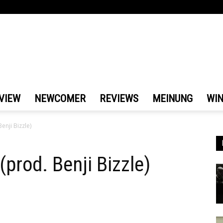
VIEW
NEWCOMER
REVIEWS
MEINUNG
WI
nji Bizzle)
prod. Benji Bizzle)