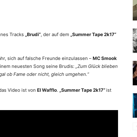
ines Tracks
„Brudi“
, der auf dem
„Summer Tape 2k17“
hr, sich auf falsche Freunde einzulassen –
MC Smook
seinem neuesten Song seine Brudis:
„Zum Glück blieben
egal ob Fame oder nicht, gleich umgehen.“
 das Video ist von
El Wafflo
.
„Summer Tape 2k17“
ist