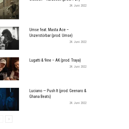
24. Juni 2022
Umse feat. Masta Ace –
Unzerstörbar (prod. Umse)
24. Juni 2022
Lugatti & 9ine – AK (prod. Traya)
24. Juni 2022
Luciano — Push It (prod. Geenaro &
Ghana Beats)
24. Juni 2022