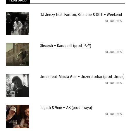
DJ Jeezy feat. Faroon, Billa Joe & OGT – Weekend
24. Juni 2022
Olexesh – Karussell (prod. PzY)
24. Juni 2022
Umse feat. Masta Ace – Unzerstörbar (prod. Umse)
24. Juni 2022
Lugatti & 9ine – AK (prod. Traya)
24. Juni 2022