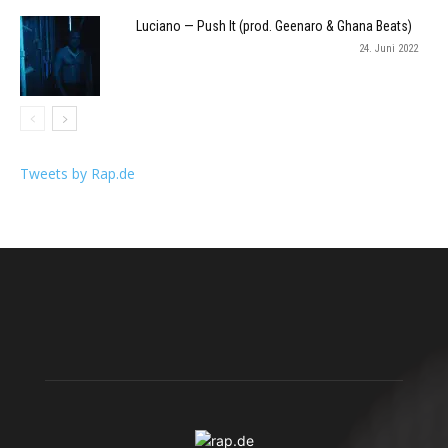
Luciano — Push It (prod. Geenaro & Ghana Beats)
24. Juni 2022
Tweets by Rap.de