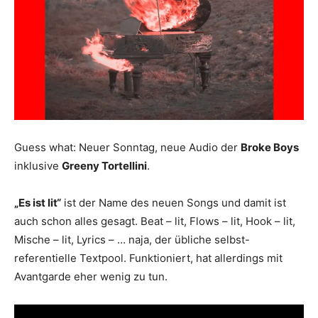
Guess what: Neuer Sonntag, neue Audio der
Broke Boys
inklusive
Greeny Tortellini
.
„Es ist lit“
ist der Name des neuen Songs und damit ist
auch schon alles gesagt. Beat – lit, Flows – lit, Hook – lit,
Mische – lit, Lyrics – … naja, der übliche selbst-
referentielle Textpool. Funktioniert, hat allerdings mit
Avantgarde eher wenig zu tun.