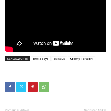
SCHLAGWORTE
Broke Boys
Es ist Lit
Greeny Tortellini
Vorheriger Artikel
Nächster Artikel