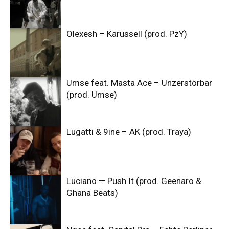
Olexesh – Karussell (prod. PzY)
Umse feat. Masta Ace – Unzerstörbar
(prod. Umse)
Lugatti & 9ine – AK (prod. Traya)
Luciano — Push It (prod. Geenaro &
Ghana Beats)