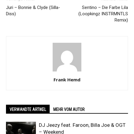
Juri – Bonnie & Clyde (Silla-
Sentino – Die Farbe Lila
Diss)
(Loopkingz INSTRMNTLS
Remix)
Frank Hemd
VERWANDTE ARTIKEL
MEHR VOM AUTOR
DJ Jeezy feat. Faroon, Billa Joe & OGT
– Weekend