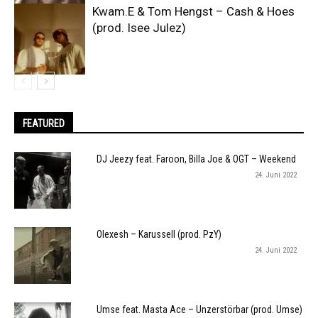
Kwam.E & Tom Hengst – Cash & Hoes
(prod. Isee Julez)
FEATURED
DJ Jeezy feat. Faroon, Billa Joe & OGT – Weekend
24. Juni 2022
Olexesh – Karussell (prod. PzY)
24. Juni 2022
Umse feat. Masta Ace – Unzerstörbar (prod. Umse)