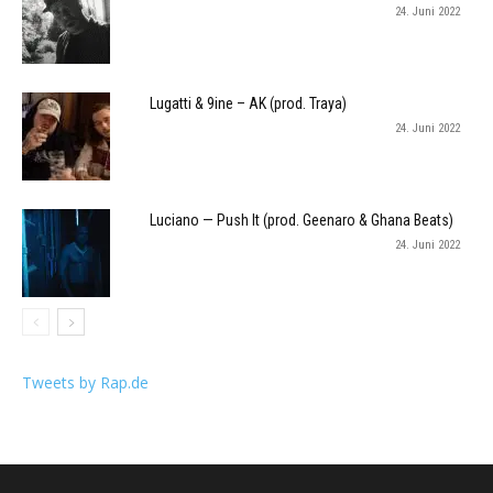
24. Juni 2022
Lugatti & 9ine – AK (prod. Traya)
24. Juni 2022
Luciano — Push It (prod. Geenaro & Ghana Beats)
24. Juni 2022
Tweets by Rap.de