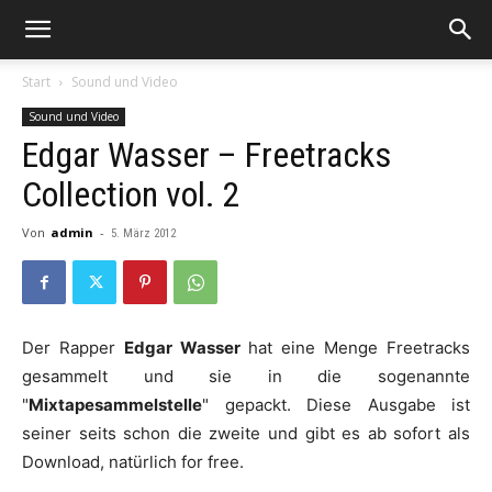
Start
Sound und Video
Sound und Video
Edgar Wasser – Freetracks
Collection vol. 2
Von
admin
-
5. März 2012
Der Rapper
Edgar Wasser
hat eine Menge Freetracks
gesammelt und sie in die sogenannte
"
Mixtapesammelstelle
" gepackt. Diese Ausgabe ist
seiner seits schon die zweite und gibt es ab sofort als
Download, natürlich for free.