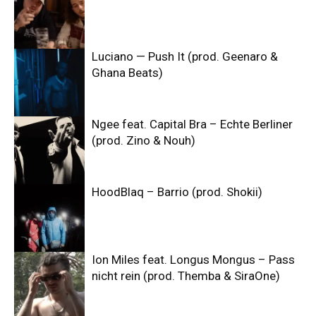
Luciano — Push It (prod. Geenaro &
Ghana Beats)
Ngee feat. Capital Bra – Echte Berliner
(prod. Zino & Nouh)
HoodBlaq – Barrio (prod. Shokii)
Ion Miles feat. Longus Mongus – Pass
nicht rein (prod. Themba & SiraOne)