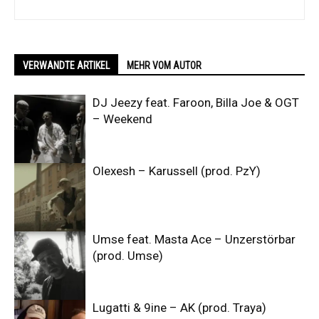
VERWANDTE ARTIKEL
MEHR VOM AUTOR
DJ Jeezy feat. Faroon, Billa Joe & OGT
– Weekend
Olexesh – Karussell (prod. PzY)
Umse feat. Masta Ace – Unzerstörbar
(prod. Umse)
Lugatti & 9ine – AK (prod. Traya)