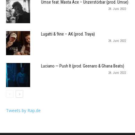
Umse feat. Masta Ace – Unzerstörbar (prod. Umse)
24. Juni 2022
Lugatti & 9ine – AK (prod. Traya)
24. Juni 2022
Luciano — Push It (prod. Geenaro & Ghana Beats)
24. Juni 2022
Tweets by Rap.de