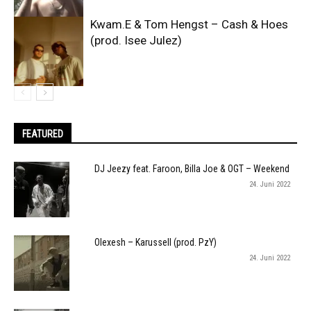
Kwam.E & Tom Hengst – Cash & Hoes
(prod. Isee Julez)
FEATURED
DJ Jeezy feat. Faroon, Billa Joe & OGT – Weekend
24. Juni 2022
Olexesh – Karussell (prod. PzY)
24. Juni 2022