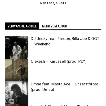
Nastassja Lotz
VERWANDTE ARTIKEL
MEHR VOM AUTOR
DJ Jeezy feat. Faroon, Billa Joe & OGT
– Weekend
Olexesh – Karussell (prod. PzY)
Umse feat. Masta Ace – Unzerstörbar
(prod. Umse)