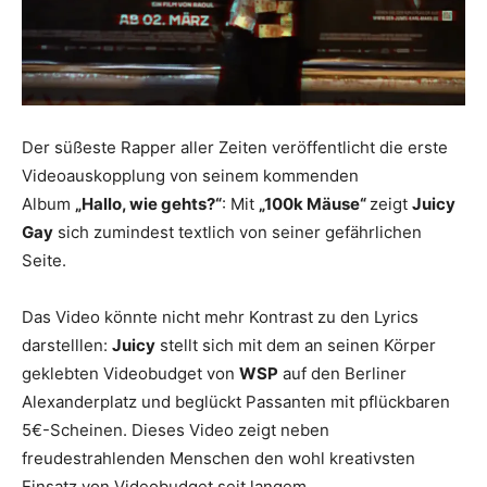
Der süßeste Rapper aller Zeiten veröffentlicht die erste
Videoauskopplung von seinem kommenden
Album
„Hallo, wie gehts?“
: Mit
„100k Mäuse“
zeigt
Juicy
Gay
sich zumindest textlich von seiner gefährlichen
Seite.
Das Video könnte nicht mehr Kontrast zu den Lyrics
darstelllen:
Juicy
stellt sich mit dem an seinen Körper
geklebten Videobudget von
WSP
auf den Berliner
Alexanderplatz und beglückt Passanten mit pflückbaren
5€-Scheinen. Dieses Video zeigt neben
freudestrahlenden Menschen den wohl kreativsten
Einsatz von Videobudget seit langem.