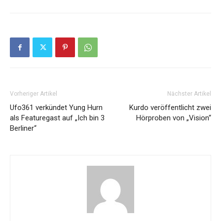
Vorheriger Artikel
Nächster Artikel
Ufo361 verkündet Yung Hurn
Kurdo veröffentlicht zwei
als Featuregast auf „Ich bin 3
Hörproben von „Vision“
Berliner“