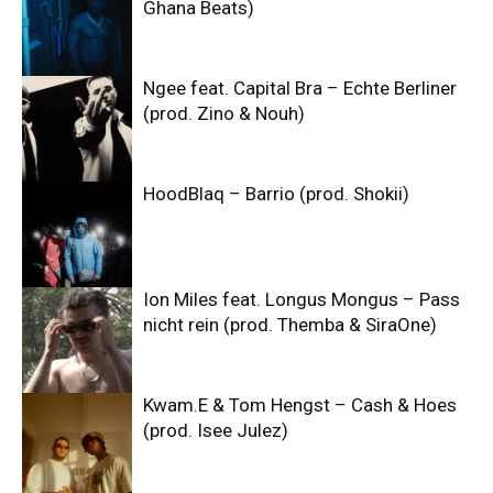
Ghana Beats)
Ngee feat. Capital Bra – Echte Berliner
(prod. Zino & Nouh)
HoodBlaq – Barrio (prod. Shokii)
Ion Miles feat. Longus Mongus – Pass
nicht rein (prod. Themba & SiraOne)
Kwam.E & Tom Hengst – Cash & Hoes
(prod. Isee Julez)