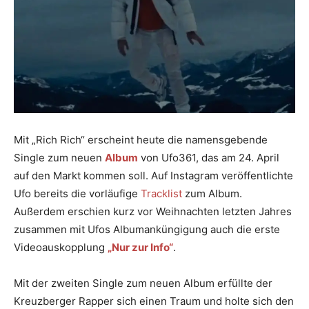
Mit „Rich Rich“ erscheint heute die namensgebende
Single zum neuen
Album
von Ufo361, das am 24. April
auf den Markt kommen soll. Auf Instagram veröffentlichte
Ufo bereits die vorläufige
Tracklist
zum Album.
Außerdem erschien kurz vor Weihnachten letzten Jahres
zusammen mit Ufos Albumanküngigung auch die erste
Videoauskopplung
„Nur zur Info“
.
Mit der zweiten Single zum neuen Album erfüllte der
Kreuzberger Rapper sich einen Traum und holte sich den