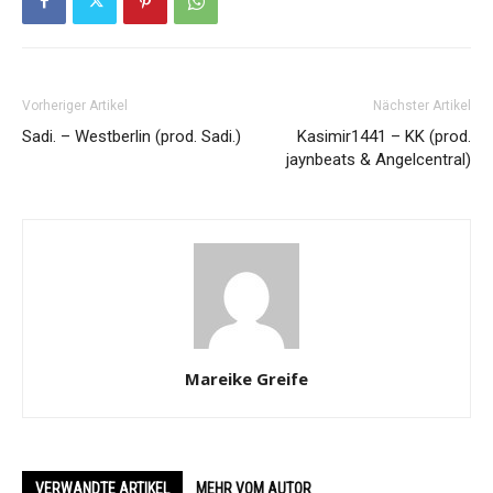
Vorheriger Artikel
Nächster Artikel
Sadi. – Westberlin (prod. Sadi.)
Kasimir1441 – KK (prod.
jaynbeats & Angelcentral)
Mareike Greife
VERWANDTE ARTIKEL
MEHR VOM AUTOR