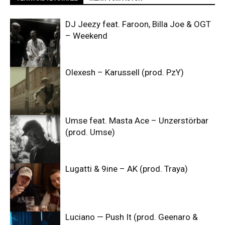
DJ Jeezy feat. Faroon, Billa Joe & OGT
– Weekend
Olexesh – Karussell (prod. PzY)
Umse feat. Masta Ace – Unzerstörbar
(prod. Umse)
Lugatti & 9ine – AK (prod. Traya)
Luciano — Push It (prod. Geenaro &