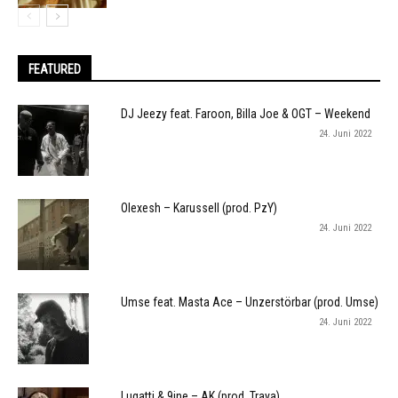
FEATURED
DJ Jeezy feat. Faroon, Billa Joe & OGT – Weekend
24. Juni 2022
Olexesh – Karussell (prod. PzY)
24. Juni 2022
Umse feat. Masta Ace – Unzerstörbar (prod. Umse)
24. Juni 2022
Lugatti & 9ine – AK (prod. Traya)