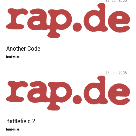
28. Juli 2005
Another Code
-
beni-mike
28. Juli 2005
Battlefield 2
-
beni-mike