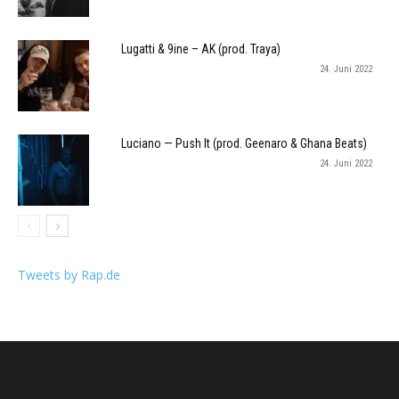
Lugatti & 9ine – AK (prod. Traya)
24. Juni 2022
Luciano — Push It (prod. Geenaro & Ghana Beats)
24. Juni 2022
Tweets by Rap.de