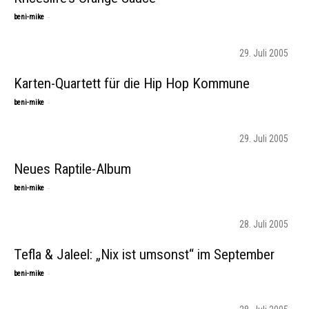
-
beni-mike
29. Juli 2005
Karten-Quartett für die Hip Hop Kommune
-
beni-mike
29. Juli 2005
Neues Raptile-Album
-
beni-mike
28. Juli 2005
Tefla & Jaleel: „Nix ist umsonst“ im September
-
beni-mike