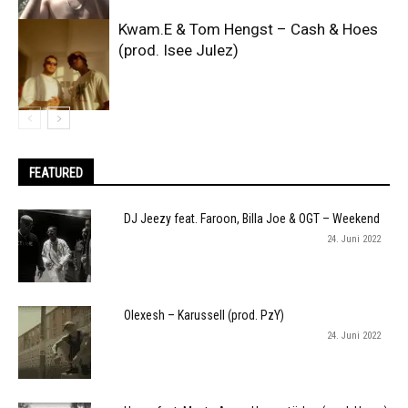
Kwam.E & Tom Hengst – Cash & Hoes
(prod. Isee Julez)
FEATURED
DJ Jeezy feat. Faroon, Billa Joe & OGT – Weekend
24. Juni 2022
Olexesh – Karussell (prod. PzY)
24. Juni 2022