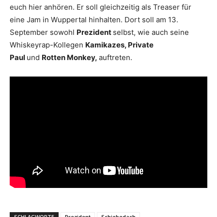
euch hier anhören. Er soll gleichzeitig als Treaser für
eine Jam in Wuppertal hinhalten. Dort soll am 13.
September sowohl
Prezident
selbst, wie auch seine
Whiskeyrap-Kollegen
Kamikazes, Private
Paul
und
Rotten Monkey,
auftreten.
SCHLAGWORTE
Prezident
Schiebedach