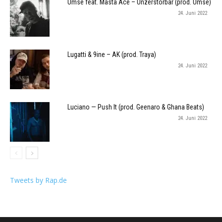
Umse feat. Masta Ace – Unzerstörbar (prod. Umse)
24. Juni 2022
Lugatti & 9ine – AK (prod. Traya)
24. Juni 2022
Luciano — Push It (prod. Geenaro & Ghana Beats)
24. Juni 2022
Tweets by Rap.de