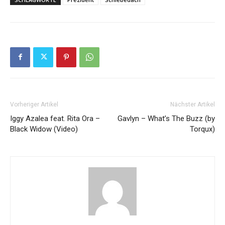
Vorheriger Artikel
Nächster Artikel
Iggy Azalea feat. Rita Ora –
Gavlyn – What’s The Buzz (by
Black Widow (Video)
Torqux)