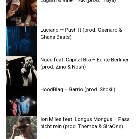
Luciano — Push It (prod. Geenaro &
Ghana Beats)
Ngee feat. Capital Bra – Echte Berliner
(prod. Zino & Nouh)
HoodBlaq – Barrio (prod. Shokii)
Ion Miles feat. Longus Mongus – Pass
nicht rein (prod. Themba & SiraOne)