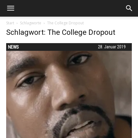
Start
Schlagworte
The College Dropout
Schlagwort: The College Dropout
NEWS
28. Januar 2019