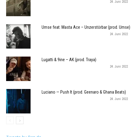
24. Juni 2022
Umse feat. Masta Ace – Unzerstörbar (prod. Umse)
24. Juni 2022
Lugatti & 9ine – AK (prod. Traya)
24. Juni 2022
Luciano — Push It (prod. Geenaro & Ghana Beats)
24. Juni 2022