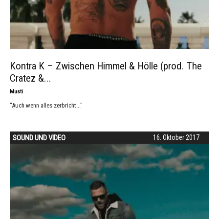
Kontra K – Zwischen Himmel & Hölle (prod. The
Cratez &...
-
Musti
"Auch wenn alles zerbricht..."
SOUND UND VIDEO
16. Oktober 2017