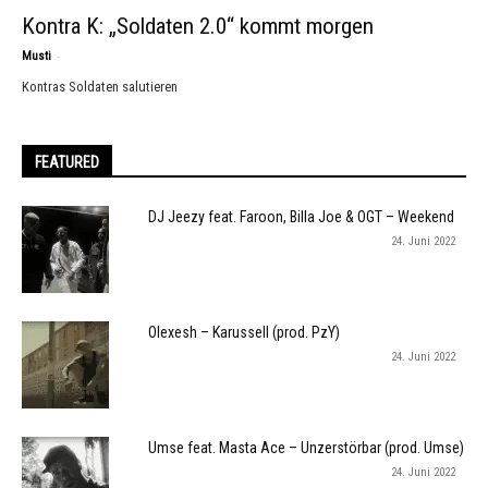
Kontra K: „Soldaten 2.0“ kommt morgen
-
Musti
Kontras Soldaten salutieren
FEATURED
DJ Jeezy feat. Faroon, Billa Joe & OGT – Weekend
24. Juni 2022
Olexesh – Karussell (prod. PzY)
24. Juni 2022
Umse feat. Masta Ace – Unzerstörbar (prod. Umse)
24. Juni 2022