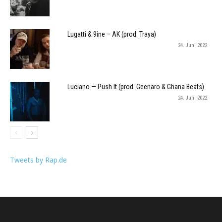
Lugatti & 9ine – AK (prod. Traya)
24. Juni 2022
Luciano — Push It (prod. Geenaro & Ghana Beats)
24. Juni 2022
Tweets by Rap.de