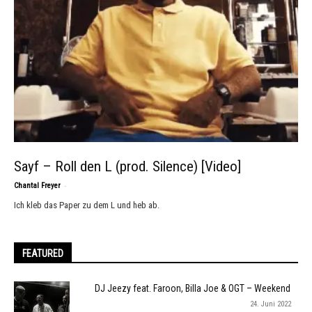
Sayf – Roll den L (prod. Silence) [Video]
-
Chantal Freyer
Ich kleb das Paper zu dem L und heb ab.
FEATURED
DJ Jeezy feat. Faroon, Billa Joe & OGT – Weekend
24. Juni 2022