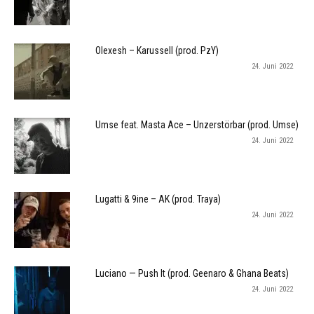
Olexesh – Karussell (prod. PzY)
24. Juni 2022
Umse feat. Masta Ace – Unzerstörbar (prod. Umse)
24. Juni 2022
Lugatti & 9ine – AK (prod. Traya)
24. Juni 2022
Luciano — Push It (prod. Geenaro & Ghana Beats)
24. Juni 2022