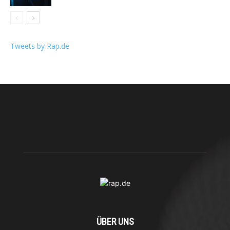
Tweets by Rap.de
ÜBER UNS