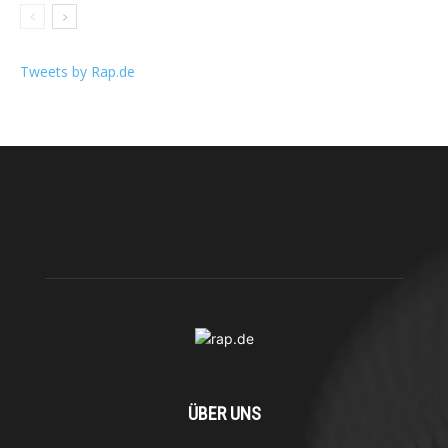
Tweets by Rap.de
ÜBER UNS