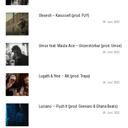
Olexesh – Karussell (prod. PzY)
24. Juni 2022
Umse feat. Masta Ace – Unzerstörbar (prod. Umse)
24. Juni 2022
Lugatti & 9ine – AK (prod. Traya)
24. Juni 2022
Luciano — Push It (prod. Geenaro & Ghana Beats)
24. Juni 2022