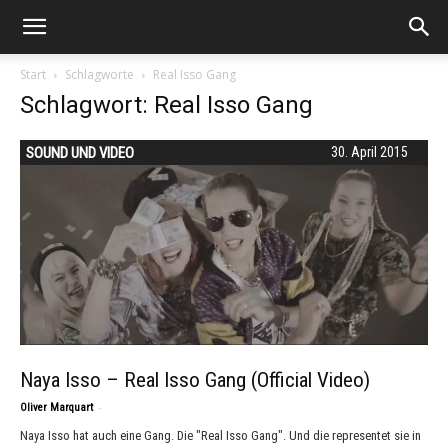
Start
Schlagworte
Real Isso Gang
Schlagwort: Real Isso Gang
SOUND UND VIDEO
30. April 2015
Naya Isso – Real Isso Gang (Official Video)
-
Oliver Marquart
Naya Isso hat auch eine Gang. Die "Real Isso Gang". Und die representet sie in