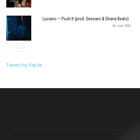
Luciano — Push It (prod. Geenaro & Ghana Beats)
24. Juni 2022
Tweets by Rap.de