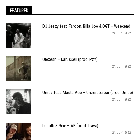
FEATURED
DJ Jeezy feat. Faroon, Billa Joe & OGT – Weekend
24. Juni 2022
Olexesh – Karussell (prod. PzY)
24. Juni 2022
Umse feat. Masta Ace – Unzerstörbar (prod. Umse)
24. Juni 2022
Lugatti & 9ine – AK (prod. Traya)
24. Juni 2022