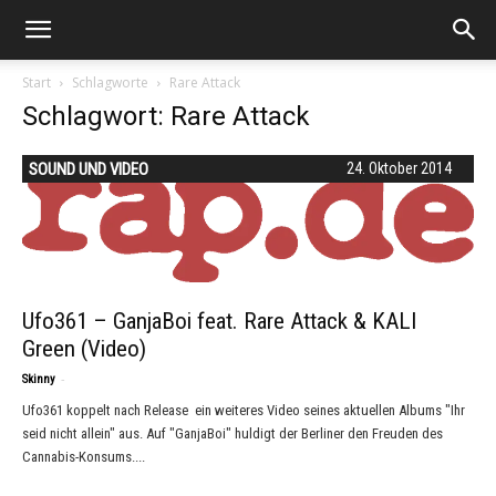
Start
Schlagworte
Rare Attack
Schlagwort: Rare Attack
SOUND UND VIDEO
24. Oktober 2014
Ufo361 – GanjaBoi feat. Rare Attack & KALI
Green (Video)
-
Skinny
Ufo361 koppelt nach Release ein weiteres Video seines aktuellen Albums "Ihr
seid nicht allein" aus. Auf "GanjaBoi" huldigt der Berliner den Freuden des
Cannabis-Konsums....