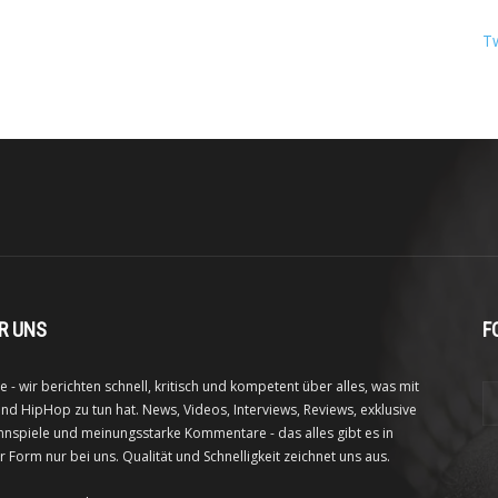
T
R UNS
F
e - wir berichten schnell, kritisch und kompetent über alles, was mit
nd HipHop zu tun hat. News, Videos, Interviews, Reviews, exklusive
nspiele und meinungsstarke Kommentare - das alles gibt es in
r Form nur bei uns. Qualität und Schnelligkeit zeichnet uns aus.