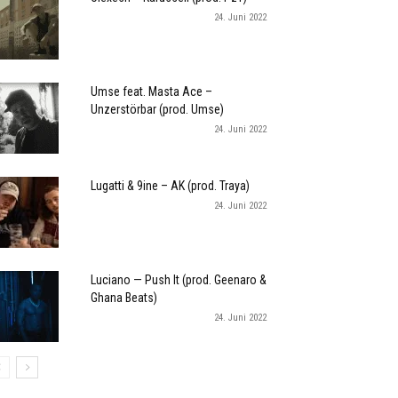
24. Juni 2022
Umse feat. Masta Ace –
Unzerstörbar (prod. Umse)
24. Juni 2022
Lugatti & 9ine – AK (prod. Traya)
24. Juni 2022
Luciano — Push It (prod. Geenaro &
Ghana Beats)
24. Juni 2022