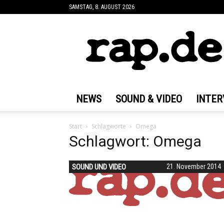
SAMSTAG, 8. AUGUST 2026
rap.de
NEWS
SOUND & VIDEO
INTER
Start
Schlagworte
Omega
Schlagwort: Omega
SOUND UND VIDEO
21. November 2014