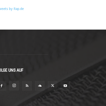
weets by Rap.de
OLGE UNS AUF