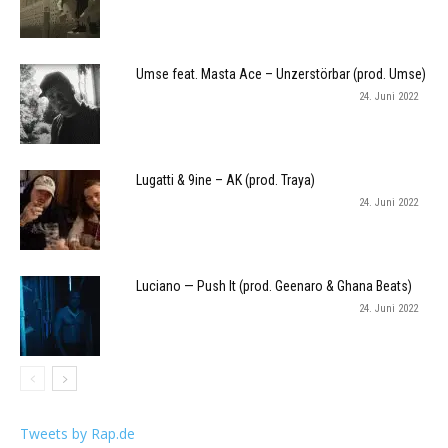
Umse feat. Masta Ace – Unzerstörbar (prod. Umse)
24. Juni 2022
Lugatti & 9ine – AK (prod. Traya)
24. Juni 2022
Luciano — Push It (prod. Geenaro & Ghana Beats)
24. Juni 2022
Tweets by Rap.de