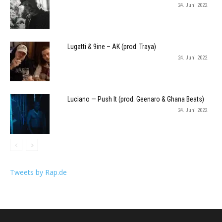
24. Juni 2022
Lugatti & 9ine – AK (prod. Traya)
24. Juni 2022
Luciano — Push It (prod. Geenaro & Ghana Beats)
24. Juni 2022
Tweets by Rap.de