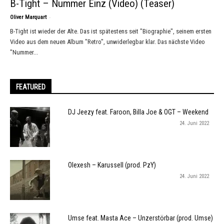
B-Tight – Nummer Einz (Video) (Teaser)
-
Oliver Marquart
B-Tight ist wieder der Alte. Das ist spätestens seit "Biographie", seinem ersten
Video aus dem neuen Album "Retro", unwiderlegbar klar. Das nächste Video
"Nummer...
FEATURED
DJ Jeezy feat. Faroon, Billa Joe & OGT – Weekend
24. Juni 2022
Olexesh – Karussell (prod. PzY)
24. Juni 2022
Umse feat. Masta Ace – Unzerstörbar (prod. Umse)