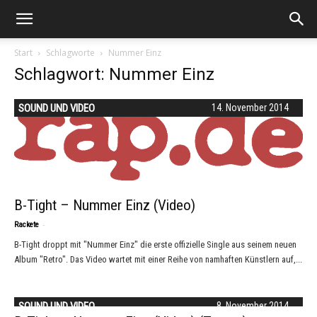
Start
Schlagworte
Nummer Einz
Schlagwort: Nummer Einz
SOUND UND VIDEO
14. November 2014
B-Tight – Nummer Einz (Video)
-
Rackete
B-Tight droppt mit "Nummer Einz" die erste offizielle Single aus seinem neuen
Album "Retro". Das Video wartet mit einer Reihe von namhaften Künstlern auf,...
SOUND UND VIDEO
8. November 2014