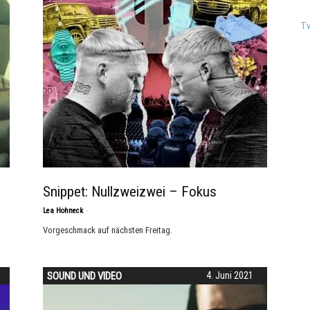
T
Snippet: Nullzweizwei – Fokus
-
Lea Hohneck
Vorgeschmack auf nächsten Freitag.
SOUND UND VIDEO
4. Juni 2021