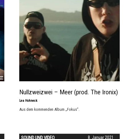
Nullzweizwei – Meer (prod. The Ironix)
-
Lea Hohneck
Aus dem kommenden Album „Fokus”.
SOUND UND VIDEO
8. Januar 2021