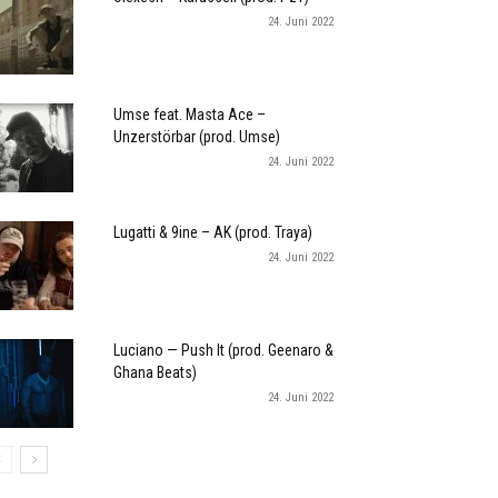
24. Juni 2022
Umse feat. Masta Ace –
Unzerstörbar (prod. Umse)
24. Juni 2022
Lugatti & 9ine – AK (prod. Traya)
24. Juni 2022
Luciano — Push It (prod. Geenaro &
Ghana Beats)
24. Juni 2022