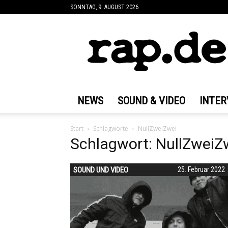
SONNTAG, 9. AUGUST 2026
rap.de
NEWS
SOUND & VIDEO
INTER
Start
Schlagworte
NullZweiZwei
Schlagwort: NullZweiZ
SOUND UND VIDEO
25. Februar 2022