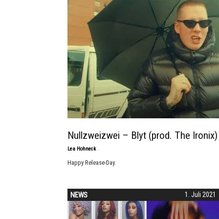
Nullzweizwei – Blyt (prod. The Ironix)
-
Lea Hohneck
Happy Release-Day.
NEWS
1. Juli 2021