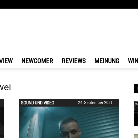
VIEW
NEWCOMER
REVIEWS
MEINUNG
WI
wei
SOUND UND VIDEO
24. September 2021