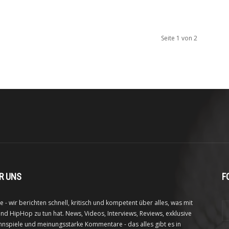
Seite 1 von 2
R UNS
F
e - wir berichten schnell, kritisch und kompetent über alles, was mit
nd HipHop zu tun hat. News, Videos, Interviews, Reviews, exklusive
nspiele und meinungsstarke Kommentare - das alles gibt es in