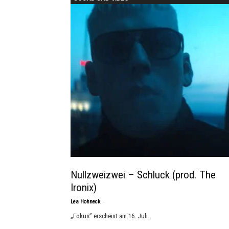
Nullzweizwei – Schluck (prod. The
Ironix)
-
Lea Hohneck
„Fokus” erscheint am 16. Juli.