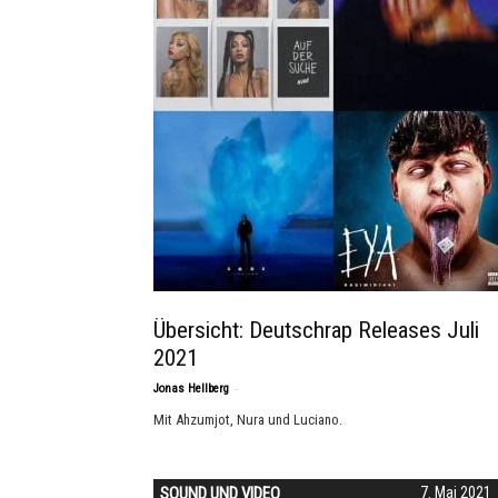
Übersicht: Deutschrap Releases Juli
2021
-
Jonas Hellberg
Mit Ahzumjot, Nura und Luciano.
SOUND UND VIDEO
7. Mai 2021