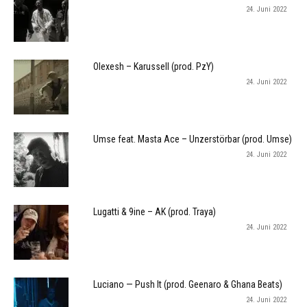
24. Juni 2022
Olexesh – Karussell (prod. PzY)
24. Juni 2022
Umse feat. Masta Ace – Unzerstörbar (prod. Umse)
24. Juni 2022
Lugatti & 9ine – AK (prod. Traya)
24. Juni 2022
Luciano — Push It (prod. Geenaro & Ghana Beats)
24. Juni 2022