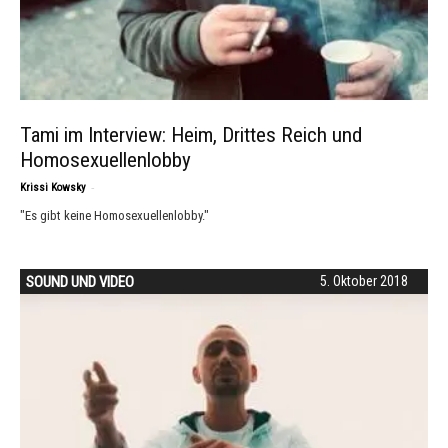
Tami im Interview: Heim, Drittes Reich und
Homosexuellenlobby
-
Krissi Kowsky
"Es gibt keine Homosexuellenlobby."
SOUND UND VIDEO
5. Oktober 2018