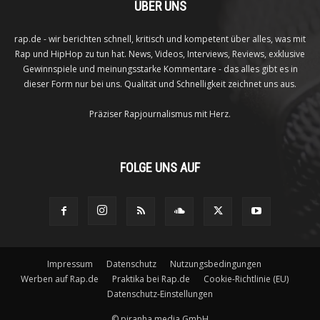
ÜBER UNS
rap.de - wir berichten schnell, kritisch und kompetent über alles, was mit
Rap und HipHop zu tun hat. News, Videos, Interviews, Reviews, exklusive
Gewinnspiele und meinungsstarke Kommentare - das alles gibt es in
dieser Form nur bei uns. Qualität und Schnelligkeit zeichnet uns aus.
Präziser Rapjournalismus mit Herz.
FOLGE UNS AUF
Impressum
Datenschutz
Nutzungsbedingungen
Werben auf Rap.de
Praktika bei Rap.de
Cookie-Richtlinie (EU)
Datenschutz-Einstellungen
©
piranha media GmbH