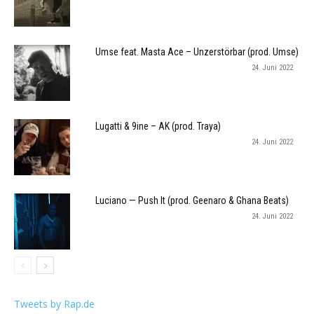
Umse feat. Masta Ace – Unzerstörbar (prod. Umse)
24. Juni 2022
Lugatti & 9ine – AK (prod. Traya)
24. Juni 2022
Luciano — Push It (prod. Geenaro & Ghana Beats)
24. Juni 2022
Tweets by Rap.de