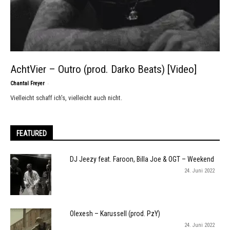
AchtVier – Outro (prod. Darko Beats) [Video]
-
Chantal Freyer
Vielleicht schaff ich's, vielleicht auch nicht.
FEATURED
DJ Jeezy feat. Faroon, Billa Joe & OGT – Weekend
24. Juni 2022
Olexesh – Karussell (prod. PzY)
24. Juni 2022