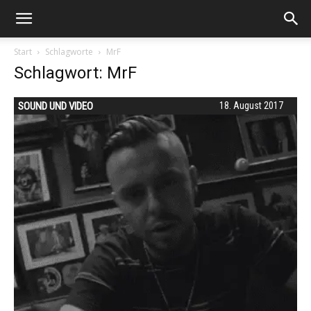
Start
Schlagworte
MrF
Schlagwort: MrF
SOUND UND VIDEO
18. August 2017