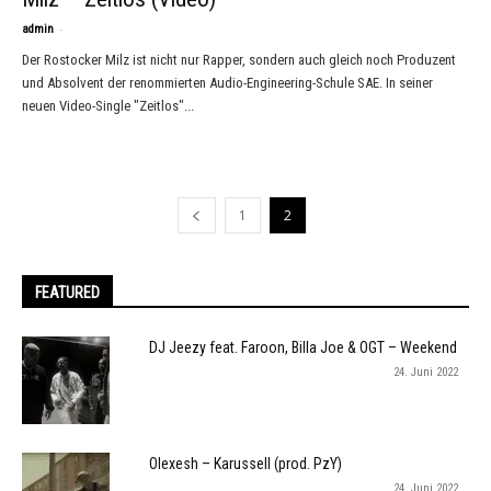
-
admin
Der Rostocker Milz ist nicht nur Rapper, sondern auch gleich noch Produzent
und Absolvent der renommierten Audio-Engineering-Schule SAE. In seiner
neuen Video-Single "Zeitlos"...
1
2
FEATURED
DJ Jeezy feat. Faroon, Billa Joe & OGT – Weekend
24. Juni 2022
Olexesh – Karussell (prod. PzY)
24. Juni 2022