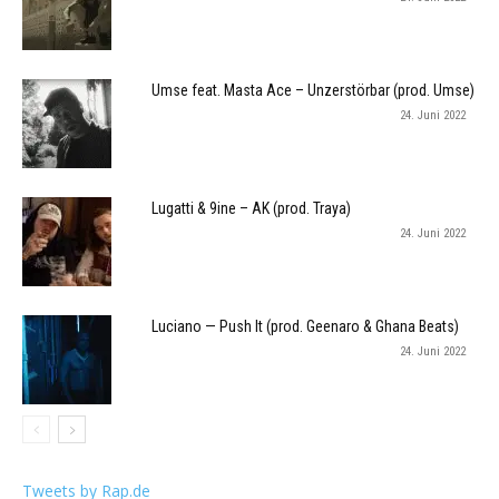
Umse feat. Masta Ace – Unzerstörbar (prod. Umse)
24. Juni 2022
Lugatti & 9ine – AK (prod. Traya)
24. Juni 2022
Luciano — Push It (prod. Geenaro & Ghana Beats)
24. Juni 2022
Tweets by Rap.de