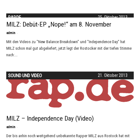
RAP.DE
25. Oktober 2013
MILZ: Debüt-EP „Nope!“ am 8. November
-
admin
Mit den Videos zu "New Balance Breakdown" und "Independence Day" hat
MILZ schon mal gut abgeliefert, jetzt legt der Rostocker mit der tiefen Stimme
nach:...
SOUND UND VIDEO
21. Oktober 2013
MILZ – Independence Day (Video)
-
admin
Der bis anhin noch weitgehend unbekannte Rapper MILZ aus Rostock hat mit