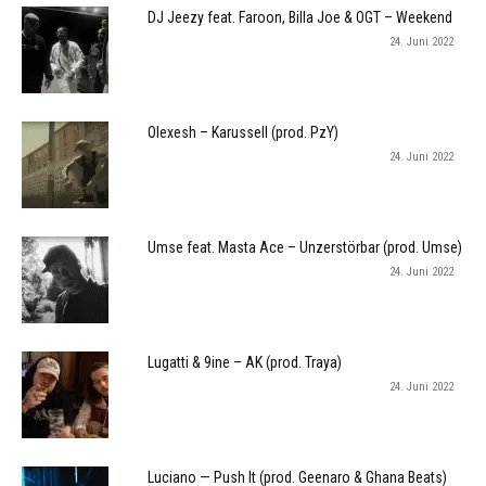
DJ Jeezy feat. Faroon, Billa Joe & OGT – Weekend
24. Juni 2022
Olexesh – Karussell (prod. PzY)
24. Juni 2022
Umse feat. Masta Ace – Unzerstörbar (prod. Umse)
24. Juni 2022
Lugatti & 9ine – AK (prod. Traya)
24. Juni 2022
Luciano — Push It (prod. Geenaro & Ghana Beats)