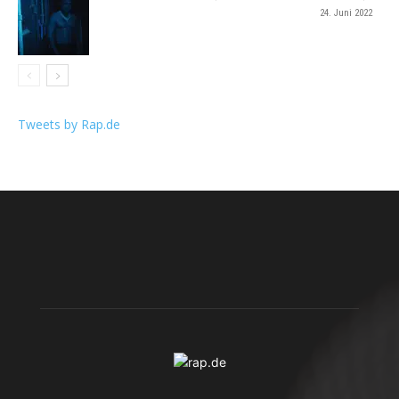
24. Juni 2022
Tweets by Rap.de