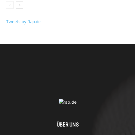
Tweets by Rap.de
ÜBER UNS