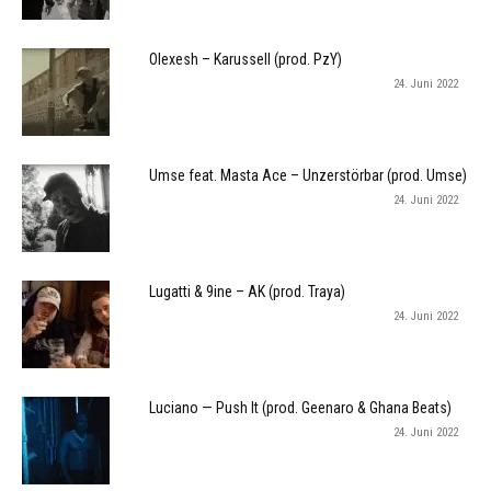
Olexesh – Karussell (prod. PzY)
24. Juni 2022
Umse feat. Masta Ace – Unzerstörbar (prod. Umse)
24. Juni 2022
Lugatti & 9ine – AK (prod. Traya)
24. Juni 2022
Luciano — Push It (prod. Geenaro & Ghana Beats)
24. Juni 2022