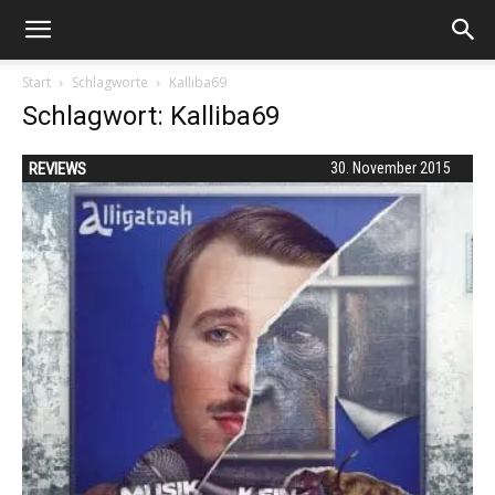
Start
Schlagworte
Kalliba69
Schlagwort: Kalliba69
REVIEWS
30. November 2015