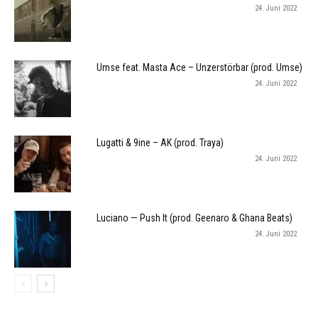
24. Juni 2022
Umse feat. Masta Ace – Unzerstörbar (prod. Umse)
24. Juni 2022
Lugatti & 9ine – AK (prod. Traya)
24. Juni 2022
Luciano — Push It (prod. Geenaro & Ghana Beats)
24. Juni 2022