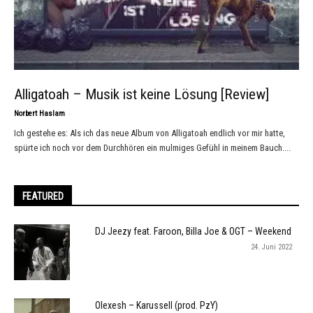
Alligatoah – Musik ist keine Lösung [Review]
-
Norbert Haslam
Ich gestehe es: Als ich das neue Album von Alligatoah endlich vor mir hatte,
spürte ich noch vor dem Durchhören ein mulmiges Gefühl in meinem Bauch....
FEATURED
DJ Jeezy feat. Faroon, Billa Joe & OGT – Weekend
24. Juni 2022
Olexesh – Karussell (prod. PzY)