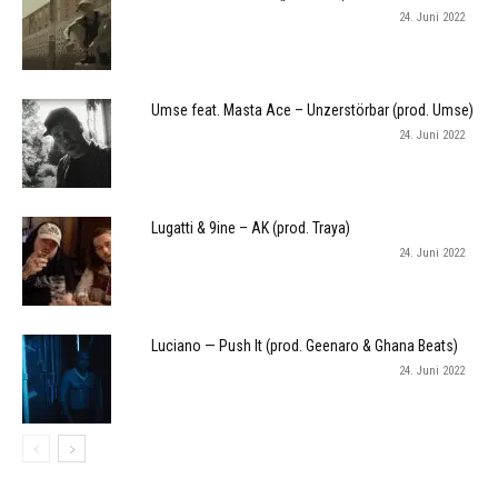
24. Juni 2022
Umse feat. Masta Ace – Unzerstörbar (prod. Umse)
24. Juni 2022
Lugatti & 9ine – AK (prod. Traya)
24. Juni 2022
Luciano — Push It (prod. Geenaro & Ghana Beats)
24. Juni 2022