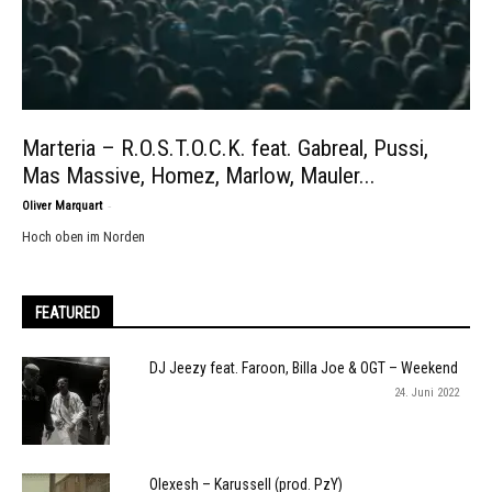
Marteria – R.O.S.T.O.C.K. feat. Gabreal, Pussi,
Mas Massive, Homez, Marlow, Mauler...
-
Oliver Marquart
Hoch oben im Norden
FEATURED
DJ Jeezy feat. Faroon, Billa Joe & OGT – Weekend
24. Juni 2022
Olexesh – Karussell (prod. PzY)