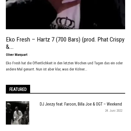
Eko Fresh – Hartz 7 (700 Bars) (prod. Phat Crispy
&...
-
Oliver Marquart
Eko Fresh hat die Öffentlichkeit in den letzten Wochen und Tagen das ein oder
andere Mal genarrt. Nun ist aber klar, was der Kölner...
FEATURED
DJ Jeezy feat. Faroon, Billa Joe & OGT – Weekend
24. Juni 2022