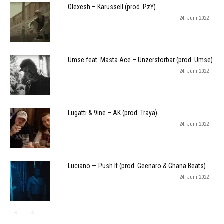
Olexesh – Karussell (prod. PzY)
24. Juni 2022
Umse feat. Masta Ace – Unzerstörbar (prod. Umse)
24. Juni 2022
Lugatti & 9ine – AK (prod. Traya)
24. Juni 2022
Luciano — Push It (prod. Geenaro & Ghana Beats)
24. Juni 2022