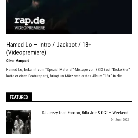
Hamed Lo – Intro / Jackpot / 18+
(Videopremiere)
-
Oliver Marquart
Hamed Lo, bekannt vom "Spezial Material"-Mixtape von SSIO (auf "Dicke Eier"
hatte er einen Featurepart), bringt im März sein erstes Album "18+" in die...
FEATURED
DJ Jeezy feat. Faroon, Billa Joe & OGT – Weekend
24. Juni 2022