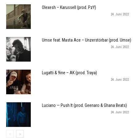
Olexesh – Karussell (prod. PzY)
24. Juni 2022
Umse feat. Masta Ace – Unzerstörbar (prod. Umse)
24. Juni 2022
Lugatti & 9ine – AK (prod. Traya)
24. Juni 2022
Luciano — Push It (prod. Geenaro & Ghana Beats)
24. Juni 2022