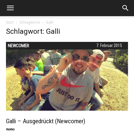
Start
Schlagworte
Galli
Schlagwort: Galli
NEWCOMER
7. Februar 2015
Galli – Ausgedrückt (Newcomer)
-
momo