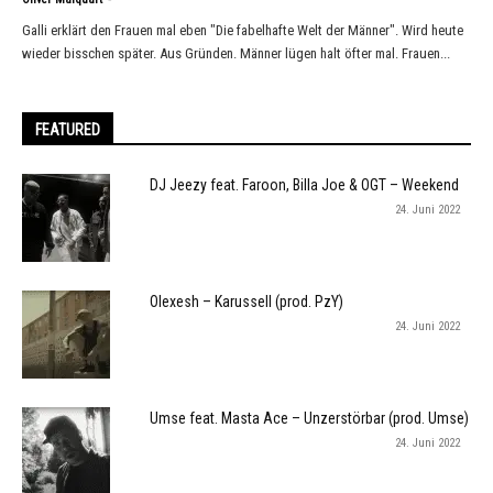
Galli erklärt den Frauen mal eben "Die fabelhafte Welt der Männer". Wird heute
wieder bisschen später. Aus Gründen. Männer lügen halt öfter mal. Frauen...
FEATURED
DJ Jeezy feat. Faroon, Billa Joe & OGT – Weekend
24. Juni 2022
Olexesh – Karussell (prod. PzY)
24. Juni 2022
Umse feat. Masta Ace – Unzerstörbar (prod. Umse)
24. Juni 2022