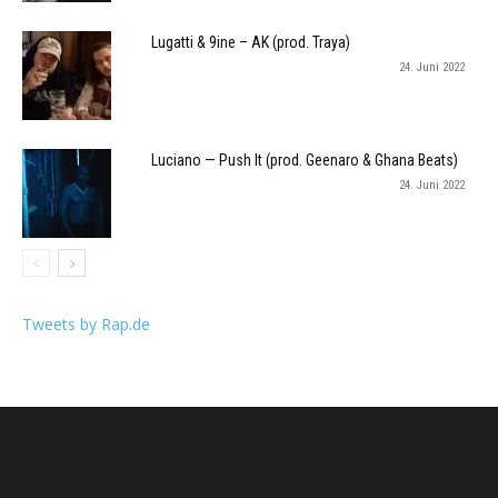
Lugatti & 9ine – AK (prod. Traya)
24. Juni 2022
Luciano — Push It (prod. Geenaro & Ghana Beats)
24. Juni 2022
Tweets by Rap.de