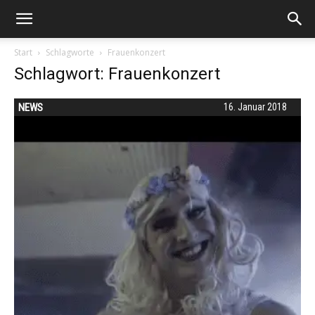
Start
Schlagworte
Frauenkonzert
Schlagwort: Frauenkonzert
NEWS
16. Januar 2018