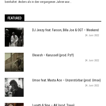
beinhaltet. Anders als in den vergangenen Jahren war...
FEATURED
DJ Jeezy feat. Faroon, Billa Joe & OGT – Weekend
24. Juni 2022
Olexesh – Karussell (prod. PzY)
24. Juni 2022
Umse feat. Masta Ace – Unzerstörbar (prod. Umse)
24. Juni 2022
Lugatti & 9ine – AK (prod. Traya)