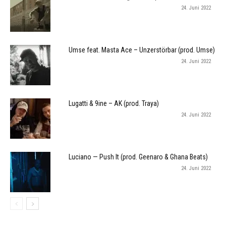
24. Juni 2022
Umse feat. Masta Ace – Unzerstörbar (prod. Umse)
24. Juni 2022
Lugatti & 9ine – AK (prod. Traya)
24. Juni 2022
Luciano — Push It (prod. Geenaro & Ghana Beats)
24. Juni 2022