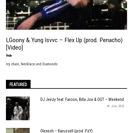
LGoony & Yung Isvvc – Flex Up (prod. Penacho)
[Video]
-
Fede
Icy chain, Necklace und Diamonds
FEATURED
DJ Jeezy feat. Faroon, Billa Joe & OGT – Weekend
24. Juni 2022
Olexesh – Karussell (prod. PzY)