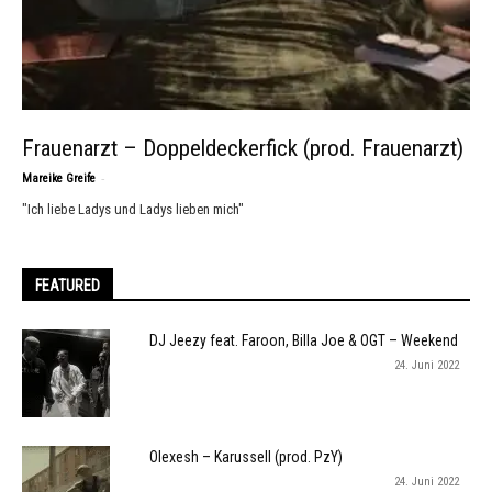
Frauenarzt – Doppeldeckerfick (prod. Frauenarzt)
-
Mareike Greife
"Ich liebe Ladys und Ladys lieben mich"
FEATURED
DJ Jeezy feat. Faroon, Billa Joe & OGT – Weekend
24. Juni 2022
Olexesh – Karussell (prod. PzY)
24. Juni 2022