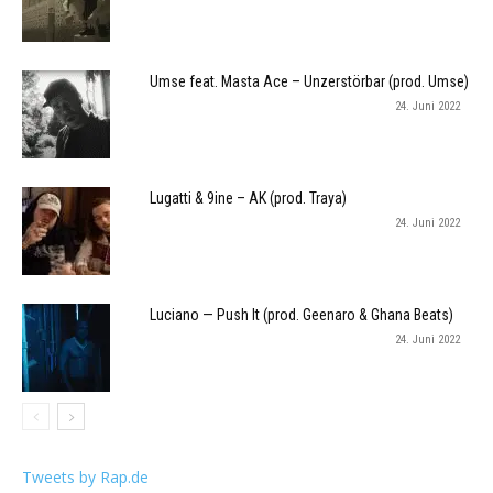
Umse feat. Masta Ace – Unzerstörbar (prod. Umse)
24. Juni 2022
Lugatti & 9ine – AK (prod. Traya)
24. Juni 2022
Luciano — Push It (prod. Geenaro & Ghana Beats)
24. Juni 2022
Tweets by Rap.de