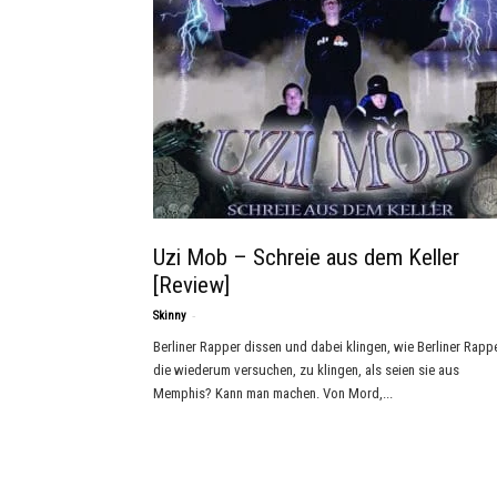
Uzi Mob – Schreie aus dem Keller
[Review]
-
Skinny
Berliner Rapper dissen und dabei klingen, wie Berliner Rappe
die wiederum versuchen, zu klingen, als seien sie aus
Memphis? Kann man machen. Von Mord,...