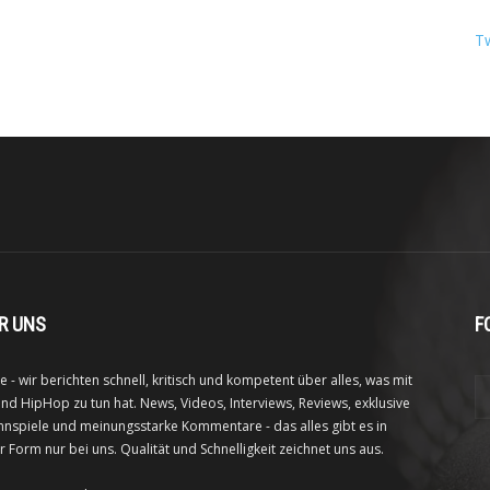
T
R UNS
F
e - wir berichten schnell, kritisch und kompetent über alles, was mit
nd HipHop zu tun hat. News, Videos, Interviews, Reviews, exklusive
nspiele und meinungsstarke Kommentare - das alles gibt es in
r Form nur bei uns. Qualität und Schnelligkeit zeichnet uns aus.