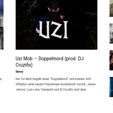
Uzi Mob – Doppelmord (prod. DJ
Cruzifix)
-
Skinny
r,
Der Uzi Mob begeht einen "Doppelmord" und besinnt sich
offenbar unter neuem Pseudonym musikalisch zurück. James
Jencon, Luis Lone, Yaesyaoh und Dj Cruzifix sind aber...