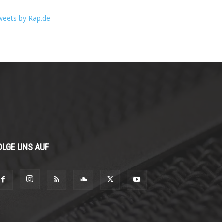
weets by Rap.de
OLGE UNS AUF