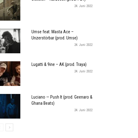
24. Juni 2022
Umse feat. Masta Ace –
Unzerstörbar (prod. Umse)
24. Juni 2022
Lugatti & 9ine – AK (prod. Traya)
24. Juni 2022
Luciano — Push It (prod. Geenaro &
Ghana Beats)
24. Juni 2022