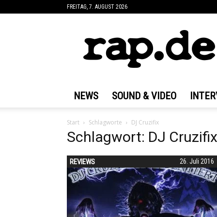
FREITAG, 7. AUGUST 2026
rap.de
NEWS
SOUND & VIDEO
INTER
Start
Schlagworte
DJ Cruzifix
Schlagwort: DJ Cruzifi
REVIEWS
26. Juli 2016