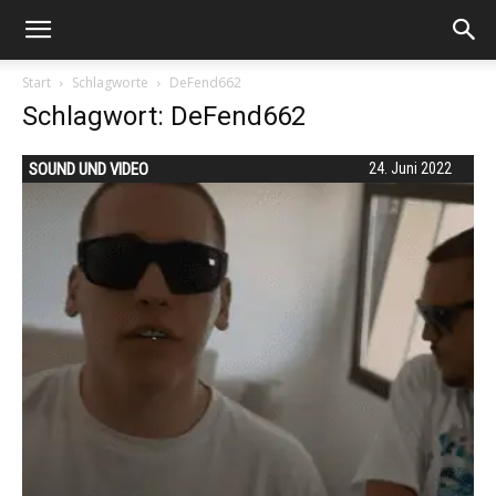
Start
Schlagworte
DeFend662
Schlagwort: DeFend662
SOUND UND VIDEO
24. Juni 2022