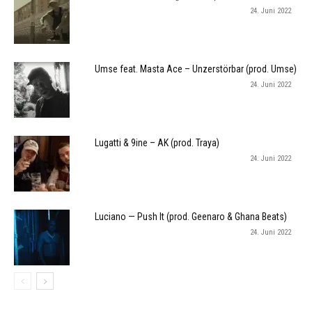
24. Juni 2022
Umse feat. Masta Ace – Unzerstörbar (prod. Umse)
24. Juni 2022
Lugatti & 9ine – AK (prod. Traya)
24. Juni 2022
Luciano — Push It (prod. Geenaro & Ghana Beats)
24. Juni 2022