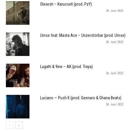
Olexesh – Karussell (prod. PzY)
24. Juni 2022
Umse feat. Masta Ace – Unzerstörbar (prod. Umse)
24. Juni 2022
Lugatti & 9ine – AK (prod. Traya)
24. Juni 2022
Luciano — Push It (prod. Geenaro & Ghana Beats)
24. Juni 2022