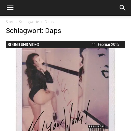
Start
Schlagworte
Daps
Schlagwort: Daps
SOUND UND VIDEO
11. Februar 2015