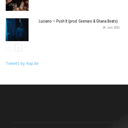
Luciano — Push It (prod. Geenaro & Ghana Beats)
24. Juni 2022
Tweets by Rap.de