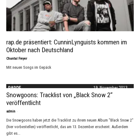
rap.de präsentiert: CunninLynguists kommen im
Oktober nach Deutschland
-
Chantal Freyer
Mit neuen Songs im Gepäck
RAP.DE
19. November 2013
Snowgoons: Tracklist von „Black Snow 2“
veröffentlicht
-
admin
Die Snowgoons haben jetzt die Tracklist zu ihrem neuen Album "Black Snow 2"
(hier vorbestellen) veröffentlicht, das am 13. Dezember erscheint. Außerdem
gibt es...