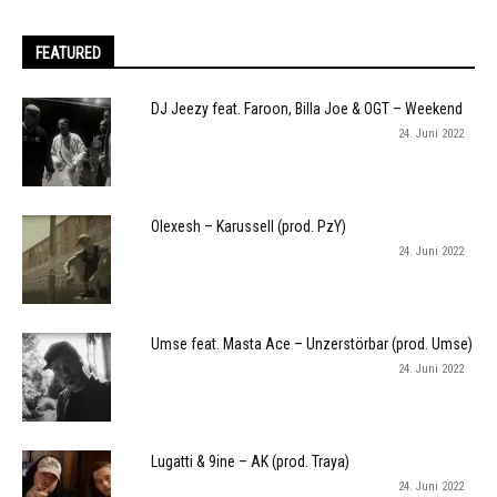
FEATURED
DJ Jeezy feat. Faroon, Billa Joe & OGT – Weekend
24. Juni 2022
Olexesh – Karussell (prod. PzY)
24. Juni 2022
Umse feat. Masta Ace – Unzerstörbar (prod. Umse)
24. Juni 2022
Lugatti & 9ine – AK (prod. Traya)
24. Juni 2022