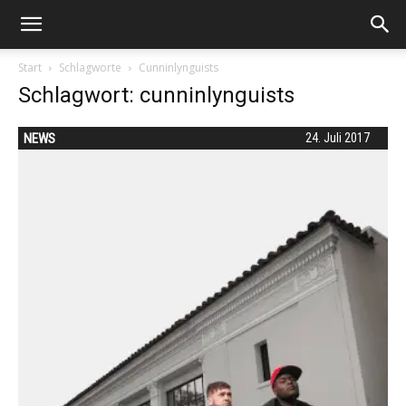
Start
Schlagworte
Cunninlynguists
Schlagwort: cunninlynguists
NEWS
24. Juli 2017