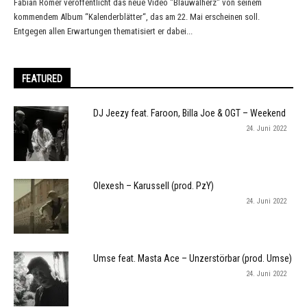
Fabian Römer veröffentlicht das neue Video "Blauwalherz" von seinem
kommendem Album “Kalenderblätter“, das am 22. Mai erscheinen soll.
Entgegen allen Erwartungen thematisiert er dabei...
FEATURED
DJ Jeezy feat. Faroon, Billa Joe & OGT – Weekend
24. Juni 2022
Olexesh – Karussell (prod. PzY)
24. Juni 2022
Umse feat. Masta Ace – Unzerstörbar (prod. Umse)
24. Juni 2022