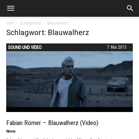
Start
Schlagworte
Blauwalherz
Schlagwort: Blauwalherz
SOUND UND VIDEO
7. Mai 2015
Fabian Römer – Blauwalherz (Video)
-
Skinny