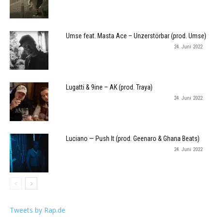
Umse feat. Masta Ace – Unzerstörbar (prod. Umse)
24. Juni 2022
Lugatti & 9ine – AK (prod. Traya)
24. Juni 2022
Luciano — Push It (prod. Geenaro & Ghana Beats)
24. Juni 2022
Tweets by Rap.de