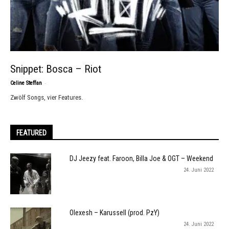
Snippet: Bosca – Riot
-
Celine Steffan
Zwölf Songs, vier Features.
FEATURED
DJ Jeezy feat. Faroon, Billa Joe & OGT – Weekend
24. Juni 2022
Olexesh – Karussell (prod. PzY)
24. Juni 2022