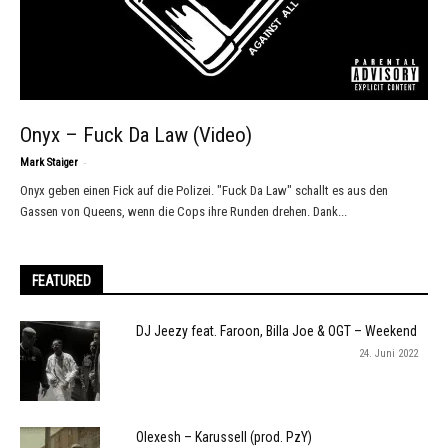
Onyx – Fuck Da Law (Video)
-
Mark Staiger
Onyx geben einen Fick auf die Polizei. "Fuck Da Law" schallt es aus den
Gassen von Queens, wenn die Cops ihre Runden drehen. Dank...
FEATURED
DJ Jeezy feat. Faroon, Billa Joe & OGT – Weekend
24. Juni 2022
Olexesh – Karussell (prod. PzY)