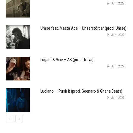
24. Juni 2022
Umse feat. Masta Ace – Unzerstörbar (prod. Umse)
24. Juni 2022
Lugatti & 9ine – AK (prod. Traya)
24. Juni 2022
Luciano — Push It (prod. Geenaro & Ghana Beats)
24. Juni 2022