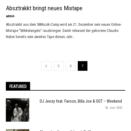
Absztrakkt bringt neues Mixtape
-
admin
Absztrakkt aus dem 58Muzik-Camp wird am 21. Dezember sein neues Online-
Mixtape "Mikkelangelo" rausbringen. Damit released der geborene Claudio
Naber bereits sein zweites Tape dieses Jahr....
5
6
7
FEATURED
DJ Jeezy feat. Faroon, Billa Joe & OGT – Weekend
24. Juni 2022