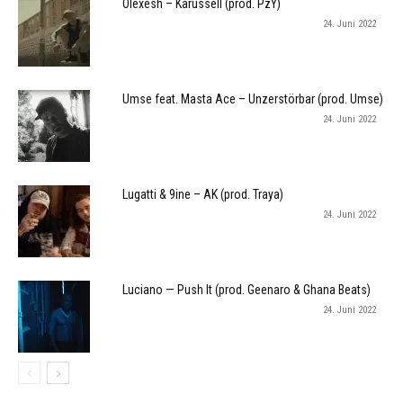
Olexesh – Karussell (prod. PzY)
24. Juni 2022
Umse feat. Masta Ace – Unzerstörbar (prod. Umse)
24. Juni 2022
Lugatti & 9ine – AK (prod. Traya)
24. Juni 2022
Luciano — Push It (prod. Geenaro & Ghana Beats)
24. Juni 2022