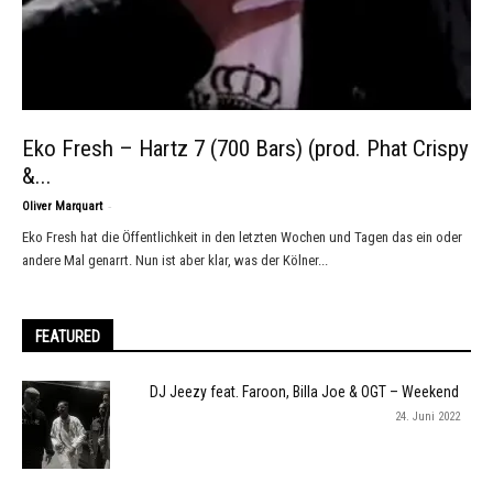
Eko Fresh – Hartz 7 (700 Bars) (prod. Phat Crispy
&...
-
Oliver Marquart
Eko Fresh hat die Öffentlichkeit in den letzten Wochen und Tagen das ein oder
andere Mal genarrt. Nun ist aber klar, was der Kölner...
FEATURED
DJ Jeezy feat. Faroon, Billa Joe & OGT – Weekend
24. Juni 2022