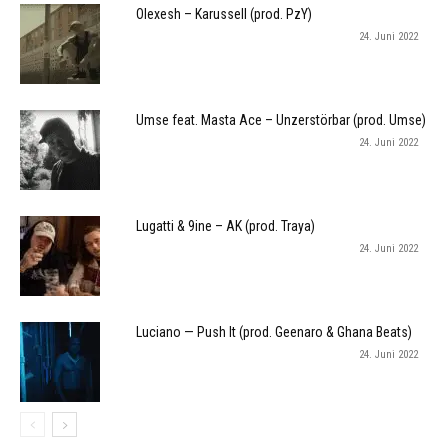
Olexesh – Karussell (prod. PzY)
24. Juni 2022
Umse feat. Masta Ace – Unzerstörbar (prod. Umse)
24. Juni 2022
Lugatti & 9ine – AK (prod. Traya)
24. Juni 2022
Luciano — Push It (prod. Geenaro & Ghana Beats)
24. Juni 2022