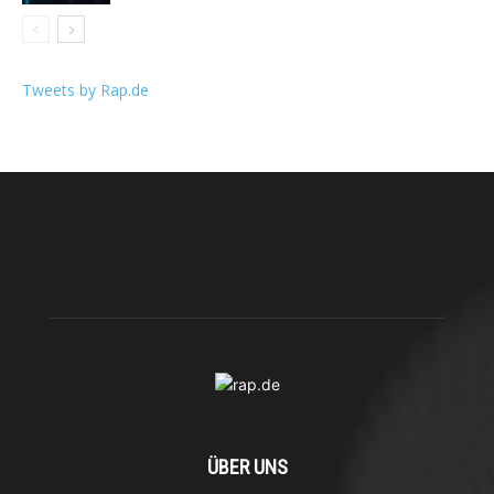
Tweets by Rap.de
ÜBER UNS