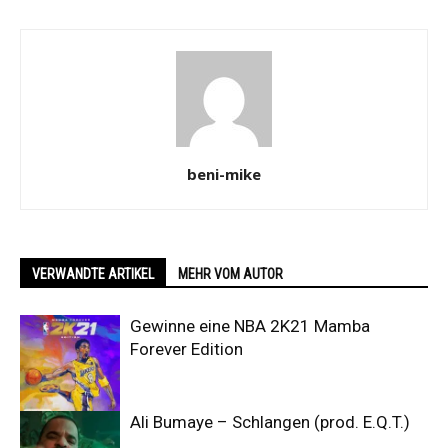
beni-mike
VERWANDTE ARTIKEL
MEHR VOM AUTOR
Gewinne eine NBA 2K21 Mamba
Forever Edition
Ali Bumaye – Schlangen (prod. E.Q.T.)