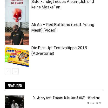
Sido kündigt neues Album „Ich und
keine Maske“ an
Ali As – Red Bottoms (prod. Young
Mesh) [Video]
Die Pick Up!-Festivaltipps 2019
(Advertorial)
FEATURED
DJ Jeezy feat. Faroon, Billa Joe & OGT – Weekend
24. Juni 2022