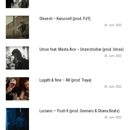
Olexesh – Karussell (prod. PzY)
24. Juni 2022
Umse feat. Masta Ace – Unzerstörbar (prod. Umse)
24. Juni 2022
Lugatti & 9ine – AK (prod. Traya)
24. Juni 2022
Luciano — Push It (prod. Geenaro & Ghana Beats)
24. Juni 2022